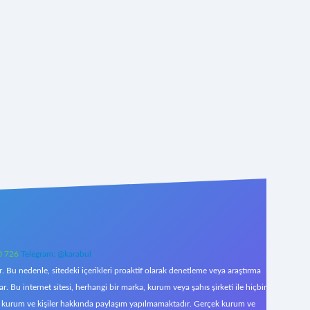
0 726
Telegram: @karabul
 Bu nedenle, sitedeki içerikleri proaktif olarak denetleme veya araştırma
Bu internet sitesi, herhangi bir marka, kurum veya şahıs şirketi ile hiçbir
çek kurum ve kişiler hakkında paylaşım yapılmamaktadır. Gerçek kurum ve