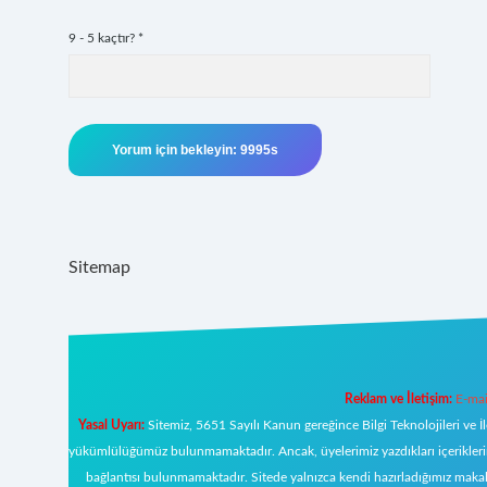
9 - 5 kaçtır?
*
Sitemap
Reklam ve İletişim:
E-mai
Yasal Uyarı:
Sitemiz, 5651 Sayılı Kanun gereğince Bilgi Teknolojileri ve İ
yükümlülüğümüz bulunmamaktadır. Ancak, üyelerimiz yazdıkları içeriklerin s
bağlantısı bulunmamaktadır. Sitede yalnızca kendi hazırladığımız makal