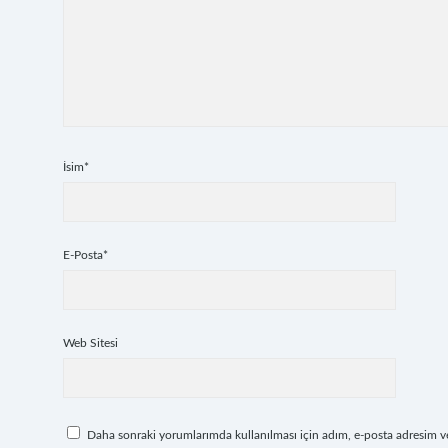
İsim*
E-Posta*
Web Sitesi
Daha sonraki yorumlarımda kullanılması için adım, e-posta adresim ve 