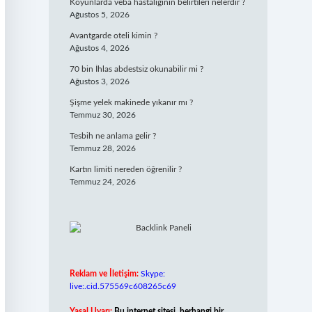
Koyunlarda veba hastalığının belirtileri nelerdir ?
Ağustos 5, 2026
Avantgarde oteli kimin ?
Ağustos 4, 2026
70 bin İhlas abdestsiz okunabilir mi ?
Ağustos 3, 2026
Şişme yelek makinede yıkanır mı ?
Temmuz 30, 2026
Tesbih ne anlama gelir ?
Temmuz 28, 2026
Kartın limiti nereden öğrenilir ?
Temmuz 24, 2026
Reklam ve İletişim:
Skype:
live:.cid.575569c608265c69
Yasal Uyarı:
Bu internet sitesi, herhangi bir