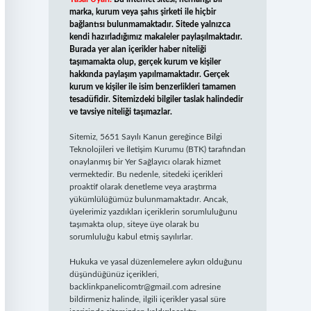
marka, kurum veya şahıs şirketi ile hiçbir
bağlantısı bulunmamaktadır. Sitede yalnızca
kendi hazırladığımız makaleler paylaşılmaktadır.
Burada yer alan içerikler haber niteliği
taşımamakta olup, gerçek kurum ve kişiler
hakkında paylaşım yapılmamaktadır. Gerçek
kurum ve kişiler ile isim benzerlikleri tamamen
tesadüfidir. Sitemizdeki bilgiler taslak halindedir
ve tavsiye niteliği taşımazlar.
Sitemiz, 5651 Sayılı Kanun gereğince Bilgi
Teknolojileri ve İletişim Kurumu (BTK) tarafından
onaylanmış bir Yer Sağlayıcı olarak hizmet
vermektedir. Bu nedenle, sitedeki içerikleri
proaktif olarak denetleme veya araştırma
yükümlülüğümüz bulunmamaktadır. Ancak,
üyelerimiz yazdıkları içeriklerin sorumluluğunu
taşımakta olup, siteye üye olarak bu
sorumluluğu kabul etmiş sayılırlar.
Hukuka ve yasal düzenlemelere aykırı olduğunu
düşündüğünüz içerikleri,
backlinkpanelicomtr@gmail.com
adresine
bildirmeniz halinde, ilgili içerikler yasal süre