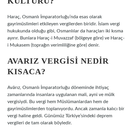
KÜLTÜRÜ?
Haraç, Osmanlı İmparatorluğu’nda esas olarak
gayrimüslimleri etkileyen vergilerden biridir. İslam vergi
hukukunda olduğu gibi, Osmanlılar da haraçları iki kısma
ayırır. Bunlara Haraç-i Muvazzaf (bölgeye göre) ve Haraç-
i Mukasem (toprağın verimliliğine göre) denir.
AVARIZ VERGISI NEDIR
KISACA?
Avârız, Osmanlı İmparatorluğu döneminde ihtiyaç
zamanlarında insanlara uygulanan mali, ayni ve mülk
vergisiydi. Bu vergi hem Müslümanlardan hem de
gayrimüslimlerden toplanıyordu. Ancak zamanla kalıcı bir
vergi haline geldi. Günümüz Türkiye’sindeki deprem
vergileri de tam olarak böyledir.