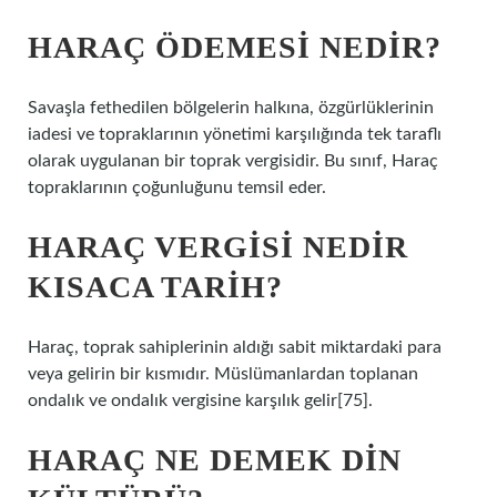
HARAÇ ÖDEMESI NEDIR?
Savaşla fethedilen bölgelerin halkına, özgürlüklerinin
iadesi ve topraklarının yönetimi karşılığında tek taraflı
olarak uygulanan bir toprak vergisidir. Bu sınıf, Haraç
topraklarının çoğunluğunu temsil eder.
HARAÇ VERGISI NEDIR
KISACA TARIH?
Haraç, toprak sahiplerinin aldığı sabit miktardaki para
veya gelirin bir kısmıdır. Müslümanlardan toplanan
ondalık ve ondalık vergisine karşılık gelir[75].
HARAÇ NE DEMEK DIN