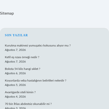
Sitemap
SIDEBAR
SON YAZILAR
Kurutma makinesi yumuşatıcı kokusunu alıyor mu ?
Ağustos 7, 2026
Kefil eş rızası örneği nedir ?
Ağustos 7, 2026
Boksta 54 kilo hangi sıklet ?
Ağustos 6, 2026
Koyunlarda veba hastalığının belirtileri nelerdir ?
Ağustos 5, 2026
Avantgarde oteli kimin ?
Ağustos 4, 2026
70 bin İhlas abdestsiz okunabilir mi ?
Ağustos 3, 2026