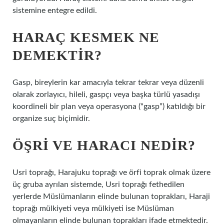
sistemine entegre edildi.
HARAÇ KESMEK NE
DEMEKTIR?
Gasp, bireylerin kar amacıyla tekrar tekrar veya düzenli
olarak zorlayıcı, hileli, gaspçı veya başka türlü yasadışı
koordineli bir plan veya operasyona (“gasp”) katıldığı bir
organize suç biçimidir.
ÖŞRI VE HARACI NEDIR?
Usri toprağı, Harajuku toprağı ve örfi toprak olmak üzere
üç gruba ayrılan sistemde, Usri toprağı fethedilen
yerlerde Müslümanların elinde bulunan toprakları, Haraji
toprağı mülkiyeti veya mülkiyeti ise Müslüman
olmayanların elinde bulunan toprakları ifade etmektedir.