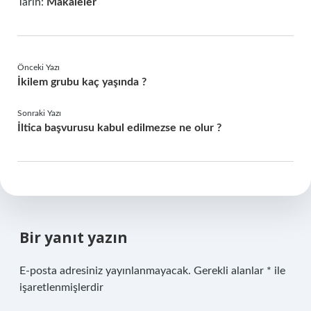
Tarih:
Makaleler
Önceki Yazı
İkilem grubu kaç yaşında ?
Sonraki Yazı
İltica başvurusu kabul edilmezse ne olur ?
Bir yanıt yazın
E-posta adresiniz yayınlanmayacak.
Gerekli alanlar
*
ile
işaretlenmişlerdir