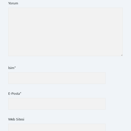
Yorum
İsim*
E-Posta*
Web Sitesi