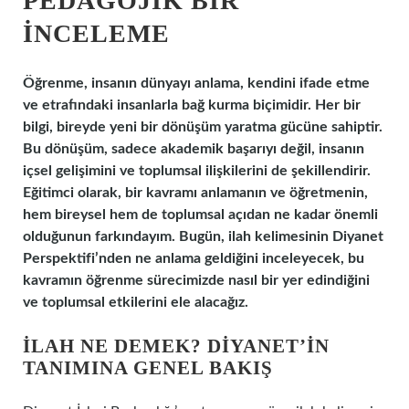
PEDAGOJIK BIR
İNCELEME
Öğrenme, insanın dünyayı anlama, kendini ifade etme
ve etrafındaki insanlarla bağ kurma biçimidir. Her bir
bilgi, bireyde yeni bir dönüşüm yaratma gücüne sahiptir.
Bu dönüşüm, sadece akademik başarıyı değil, insanın
içsel gelişimini ve toplumsal ilişkilerini de şekillendirir.
Eğitimci olarak, bir kavramı anlamanın ve öğretmenin,
hem bireysel hem de toplumsal açıdan ne kadar önemli
olduğunun farkındayım. Bugün, ilah kelimesinin Diyanet
Perspektifi’nden ne anlama geldiğini inceleyecek, bu
kavramın öğrenme sürecimizde nasıl bir yer edindiğini
ve toplumsal etkilerini ele alacağız.
İLAH NE DEMEK? DIYANET’IN
TANIMINA GENEL BAKIŞ