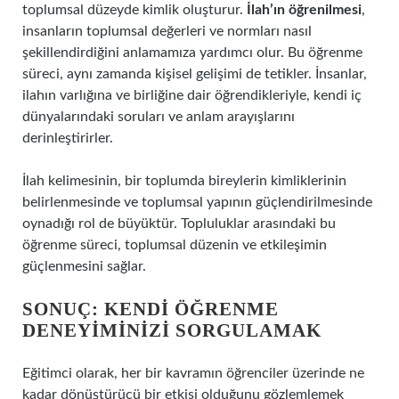
toplumsal düzeyde kimlik oluşturur.
İlah’ın öğrenilmesi
,
insanların toplumsal değerleri ve normları nasıl
şekillendirdiğini anlamamıza yardımcı olur. Bu öğrenme
süreci, aynı zamanda kişisel gelişimi de tetikler. İnsanlar,
ilahın varlığına ve birliğine dair öğrendikleriyle, kendi iç
dünyalarındaki soruları ve anlam arayışlarını
derinleştirirler.
İlah kelimesinin, bir toplumda bireylerin kimliklerinin
belirlenmesinde ve toplumsal yapının güçlendirilmesinde
oynadığı rol de büyüktür. Topluluklar arasındaki bu
öğrenme süreci, toplumsal düzenin ve etkileşimin
güçlenmesini sağlar.
SONUÇ: KENDI ÖĞRENME
DENEYIMINIZI SORGULAMAK
Eğitimci olarak, her bir kavramın öğrenciler üzerinde ne
kadar dönüştürücü bir etkisi olduğunu gözlemlemek