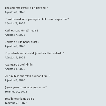
SIDEBAR
The empress gerçek bir hikaye mi ?
Ağustos 8, 2026
Kurutma makinesi yumuşatıcı kokusunu alıyor mu ?
Ağustos 7, 2026
Kefil eş rızası örneği nedir ?
Ağustos 7, 2026
Boksta 54 kilo hangi sıklet ?
Ağustos 6, 2026
Koyunlarda veba hastalığının belirtileri nelerdir ?
Ağustos 5, 2026
Avantgarde oteli kimin ?
Ağustos 4, 2026
70 bin İhlas abdestsiz okunabilir mi ?
Ağustos 3, 2026
Şişme yelek makinede yıkanır mı ?
Temmuz 30, 2026
Tesbih ne anlama gelir ?
Temmuz 28, 2026