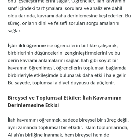
onu içselleştirmelerini sağlar. Öğrenciler, ilah kavramını
sınıf içindeki tartışmalara, sorulara ve analizlere dahil
olduklarında, kavramı daha derinlemesine keşfederler. Bu
süreç, onların dini ve felsefi soruları sorgulamalarını
sağlar.
İşbirlikli öğrenme
ise öğrencilerin birlikte çalışarak,
birbirlerinin düşüncelerini zenginleştirmelerini ve bu
derin kavramı anlamalarını sağlar. İlah gibi soyut bir
kavramın öğrenilmesi, öğrencilerin toplumsal bağlamda
birbirleriyle etkileşimde bulunarak daha etkili hale gelir.
Bu sayede, toplumsal aidiyet duygusu da güçlenir.
Bireysel ve Toplumsal Etkiler: İlah Kavramının
Derinlemesine Etkisi
İlah kavramını öğrenmek, sadece bireysel bir süreç değil,
aynı zamanda toplumsal bir etkidir. İslam toplumlarında,
Allah’ın birliğine inanmak, hem bireysel hem de