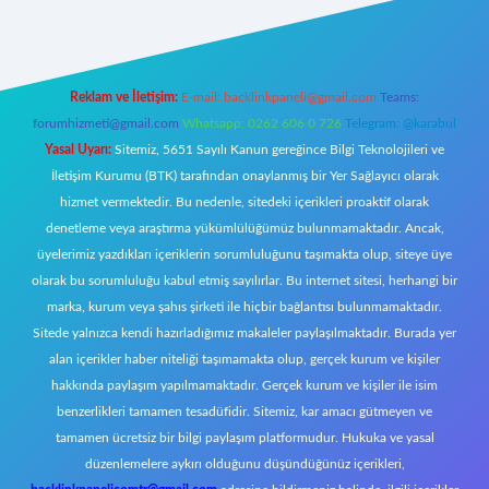
Reklam ve İletişim:
E-mail:
backlinkpaneli@gmail.com
Teams:
forumhizmeti@gmail.com
Whatsapp: 0262 606 0 726
Telegram: @karabul
Yasal Uyarı:
Sitemiz, 5651 Sayılı Kanun gereğince Bilgi Teknolojileri ve
İletişim Kurumu (BTK) tarafından onaylanmış bir Yer Sağlayıcı olarak
hizmet vermektedir. Bu nedenle, sitedeki içerikleri proaktif olarak
denetleme veya araştırma yükümlülüğümüz bulunmamaktadır. Ancak,
üyelerimiz yazdıkları içeriklerin sorumluluğunu taşımakta olup, siteye üye
olarak bu sorumluluğu kabul etmiş sayılırlar. Bu internet sitesi, herhangi bir
marka, kurum veya şahıs şirketi ile hiçbir bağlantısı bulunmamaktadır.
Sitede yalnızca kendi hazırladığımız makaleler paylaşılmaktadır. Burada yer
alan içerikler haber niteliği taşımamakta olup, gerçek kurum ve kişiler
hakkında paylaşım yapılmamaktadır. Gerçek kurum ve kişiler ile isim
benzerlikleri tamamen tesadüfidir. Sitemiz, kar amacı gütmeyen ve
tamamen ücretsiz bir bilgi paylaşım platformudur. Hukuka ve yasal
düzenlemelere aykırı olduğunu düşündüğünüz içerikleri,