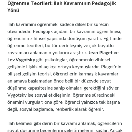
Öğrenme Teorileri: İlah Kavramının Pedagojik
Yönü
İlah kavramını öğrenmek, sadece dilsel bir sürecin
ötesindedir. Pedagojik açıdan, bir kavramın öğrenilmesi,
öğrencinin zihinsel yapısında dönüşüm yaratır. Eğitimde
öğrenme teorileri, bu tür derinleşmiş ve çok boyutlu
kavramları anlamanın yollarını araştırır.
Jean Piaget
ve
Lev Vygotsky
gibi psikologlar, öğrenmenin zihinsel
gelişimle ilişkisini açıkça ortaya koymuşlardır. Piaget’nin
bilişsel gelişim teorisi, öğrencilerin karmaşık kavramları
anlamaya başlamadan önce belli bir düzeyde soyut
düşünme kapasitesine sahip olmaları gerektiğini söyler.
Vygotsky ise sosyal etkileşimin, öğrenme sürecindeki
önemini vurgular; ona göre, öğrenci yalnızca tek başına
değil, sosyal bağlamda, rehberlik alarak öğrenir.
İlah kelimesi gibi derin bir kavramı anlamak, öğrencilerin
soyut düşünme becerilerini geliştirmelerini sağlar. Ancak