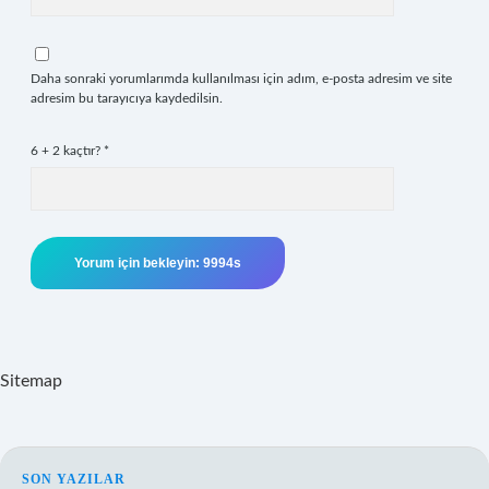
Daha sonraki yorumlarımda kullanılması için adım, e-posta adresim ve site
adresim bu tarayıcıya kaydedilsin.
6 + 2 kaçtır?
*
Sitemap
SON YAZILAR