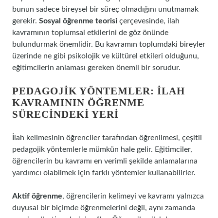
bunun sadece bireysel bir süreç olmadığını unutmamak
gerekir.
Sosyal öğrenme teorisi
çerçevesinde, ilah
kavramının toplumsal etkilerini de göz önünde
bulundurmak önemlidir. Bu kavramın toplumdaki bireyler
üzerinde ne gibi psikolojik ve kültürel etkileri olduğunu,
eğitimcilerin anlaması gereken önemli bir sorudur.
PEDAGOJIK YÖNTEMLER: İLAH
KAVRAMININ ÖĞRENME
SÜRECINDEKI YERI
İlah kelimesinin öğrenciler tarafından öğrenilmesi, çeşitli
pedagojik yöntemlerle mümkün hale gelir. Eğitimciler,
öğrencilerin bu kavramı en verimli şekilde anlamalarına
yardımcı olabilmek için farklı yöntemler kullanabilirler.
Aktif öğrenme
, öğrencilerin kelimeyi ve kavramı yalnızca
duyusal bir biçimde öğrenmelerini değil, aynı zamanda