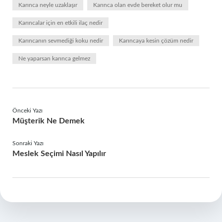
Karınca neyle uzaklaşır
Karınca olan evde bereket olur mu
Karıncalar için en etkili ilaç nedir
Karıncanın sevmediği koku nedir
Karıncaya kesin çözüm nedir
Ne yaparsan karınca gelmez
Önceki Yazı
Müşterik Ne Demek
Sonraki Yazı
Meslek Seçimi Nasıl Yapılır