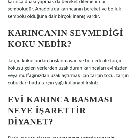
karınca duası yapmak da bereket dilemenin bir
sembolüdür. Anadolu’da karıncanın bereket ve bolluk
sembolü olduğuna dair birçok inanış vardır.
KARINCANIN SEVMEDIĞI
KOKU NEDIR?
Tarçın kokusundan hoşlanmayan ve bu nedenle tarçın
kokusu gelen yerlerden uzak duran karıncaları evinizden
veya mutfağınızdan uzaklaştırmak için tarçın tozu, tarçın
çubukları hatta tarçın yağı kullanabilirsiniz.
EVI KARINCA BASMASI
NEYE IŞARETTIR
DIYANET?