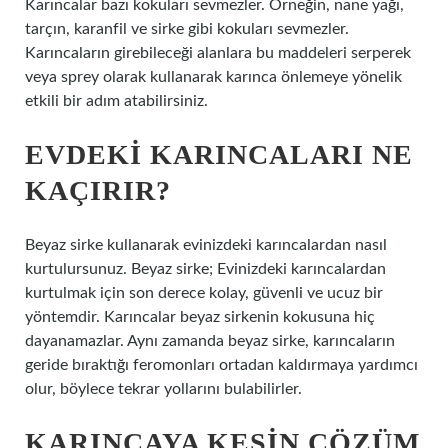
Karıncalar bazı kokuları sevmezler. Örneğin, nane yağı,
tarçın, karanfil ve sirke gibi kokuları sevmezler.
Karıncaların girebileceği alanlara bu maddeleri serperek
veya sprey olarak kullanarak karınca önlemeye yönelik
etkili bir adım atabilirsiniz.
EVDEKI KARINCALARI NE
KAÇIRIR?
Beyaz sirke kullanarak evinizdeki karıncalardan nasıl
kurtulursunuz. Beyaz sirke; Evinizdeki karıncalardan
kurtulmak için son derece kolay, güvenli ve ucuz bir
yöntemdir. Karıncalar beyaz sirkenin kokusuna hiç
dayanamazlar. Aynı zamanda beyaz sirke, karıncaların
geride bıraktığı feromonları ortadan kaldırmaya yardımcı
olur, böylece tekrar yollarını bulabilirler.
KARINCAYA KESIN ÇÖZÜM