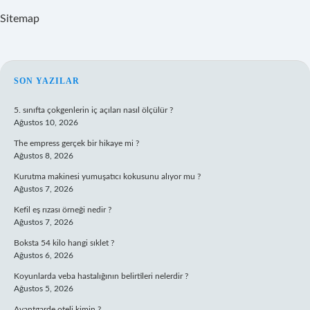
Sitemap
SIDEBAR
SON YAZILAR
5. sınıfta çokgenlerin iç açıları nasıl ölçülür ?
Ağustos 10, 2026
The empress gerçek bir hikaye mi ?
Ağustos 8, 2026
Kurutma makinesi yumuşatıcı kokusunu alıyor mu ?
Ağustos 7, 2026
Kefil eş rızası örneği nedir ?
Ağustos 7, 2026
Boksta 54 kilo hangi sıklet ?
Ağustos 6, 2026
Koyunlarda veba hastalığının belirtileri nelerdir ?
Ağustos 5, 2026
Avantgarde oteli kimin ?