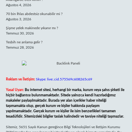
Ağustos 4, 2026
70 bin İhlas abdestsiz okunabilir mi ?
Ağustos 3, 2026
Şişme yelek makinede yıkanır mı ?
Temmuz 30, 2026
Tesbih ne anlama gelir ?
Temmuz 28, 2026
Reklam ve İletişim:
Skype: live:.cid.575569c608265c69
Yasal Uyarı:
Bu internet sitesi, herhangi bir marka, kurum veya şahıs şirketi ile
hiçbir bağlantısı bulunmamaktadır. Sitede yalnızca kendi hazırladığımız
makaleler paylaşılmaktadır. Burada yer alan içerikler haber niteliği
taşımamakta olup, gerçek kurum ve kişiler hakkında paylaşım
yapılmamaktadır. Gerçek kurum ve kişiler ile isim benzerlikleri tamamen
tesadüfidir. Sitemizdeki bilgiler taslak halindedir ve tavsiye niteliği taşımazlar.
Sitemiz, 5651 Sayılı Kanun gereğince Bilgi Teknolojileri ve İletişim Kurumu