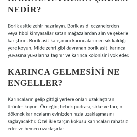
NEDIR?
Borik asitle zehir hazırlayın. Borik asidi eczanelerden
veya tıbbi kimyasallar satan mağazalardan alın ve şekerle
karıştırın. Borik asit karışımını karıncaların en sık kaldığı
yere koyun. Mide zehri gibi davranan borik asit, karınca
yuvasına yuvalarına taşınır ve karınca kolonisini yok eder.
KARINCA GELMESINI NE
ENGELLER?
Karıncaların gelip gittiği yerlere onları uzaklaştıran
ürünler koyun. Örneğin; bebek pudrası, sirke ve tarçın
dökmek karıncaların evinizden hızla uzaklaşmasını
sağlayacaktır. Özellikle tarçın kokusu karıncaları rahatsız
eder ve hemen uzaklaşırlar.