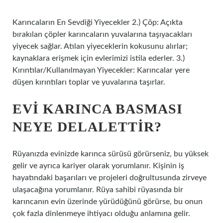
Karıncaların En Sevdiği Yiyecekler 2.) Çöp: Açıkta
bırakılan çöpler karıncaların yuvalarına taşıyacakları
yiyecek sağlar. Atılan yiyeceklerin kokusunu alırlar;
kaynaklara erişmek için evlerimizi istila ederler. 3.)
Kırıntılar/Kullanılmayan Yiyecekler: Karıncalar yere
düşen kırıntıları toplar ve yuvalarına taşırlar.
EVI KARINCA BASMASI
NEYE DELALETTIR?
Rüyanızda evinizde karınca sürüsü görürseniz, bu yüksek
gelir ve ayrıca kariyer olarak yorumlanır. Kişinin iş
hayatındaki başarıları ve projeleri doğrultusunda zirveye
ulaşacağına yorumlanır. Rüya sahibi rüyasında bir
karıncanın evin üzerinde yürüdüğünü görürse, bu onun
çok fazla dinlenmeye ihtiyacı olduğu anlamına gelir.