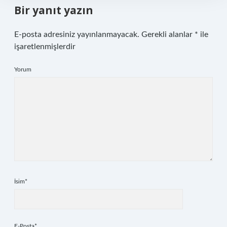
Bir yanıt yazın
E-posta adresiniz yayınlanmayacak.
Gerekli alanlar
*
ile
işaretlenmişlerdir
Yorum
İsim*
E-Posta*