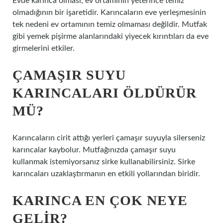
Evde karınca olması, ev ortamının yeterince temiz
olmadığının bir işaretidir. Karıncaların eve yerleşmesinin
tek nedeni ev ortamının temiz olmaması değildir. Mutfak
gibi yemek pişirme alanlarındaki yiyecek kırıntıları da eve
girmelerini etkiler.
ÇAMAŞIR SUYU
KARINCALARI ÖLDÜRÜR
MÜ?
Karıncaların cirit attığı yerleri çamaşır suyuyla silerseniz
karıncalar kaybolur. Mutfağınızda çamaşır suyu
kullanmak istemiyorsanız sirke kullanabilirsiniz. Sirke
karıncaları uzaklaştırmanın en etkili yollarından biridir.
KARINCA EN ÇOK NEYE
GELIR?