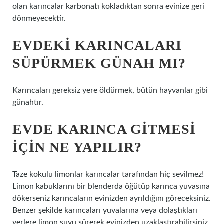
olan karıncalar karbonatı kokladıktan sonra evinize geri
dönmeyecektir.
EVDEKI KARINCALARI
SÜPÜRMEK GÜNAH MI?
Karıncaları gereksiz yere öldürmek, bütün hayvanlar gibi
günahtır.
EVDE KARINCA GITMESI
IÇIN NE YAPILIR?
Taze kokulu limonlar karıncalar tarafından hiç sevilmez!
Limon kabuklarını bir blenderda öğütüp karınca yuvasına
dökerseniz karıncaların evinizden ayrıldığını göreceksiniz.
Benzer şekilde karıncaları yuvalarına veya dolaştıkları
yerlere limon suyu sürerek evinizden uzaklaştırabilirsiniz.