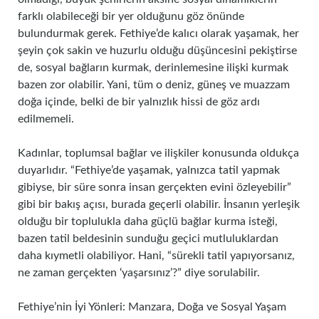
farklı olabileceği bir yer olduğunu göz önünde
bulundurmak gerek. Fethiye’de kalıcı olarak yaşamak, her
şeyin çok sakin ve huzurlu olduğu düşüncesini pekiştirse
de, sosyal bağların kurmak, derinlemesine ilişki kurmak
bazen zor olabilir. Yani, tüm o deniz, güneş ve muazzam
doğa içinde, belki de bir yalnızlık hissi de göz ardı
edilmemeli.
Kadınlar, toplumsal bağlar ve ilişkiler konusunda oldukça
duyarlıdır. “Fethiye’de yaşamak, yalnızca tatil yapmak
gibiyse, bir süre sonra insan gerçekten evini özleyebilir”
gibi bir bakış açısı, burada geçerli olabilir. İnsanın yerleşik
olduğu bir toplulukla daha güçlü bağlar kurma isteği,
bazen tatil beldesinin sunduğu geçici mutluluklardan
daha kıymetli olabiliyor. Hani, “sürekli tatil yapıyorsanız,
ne zaman gerçekten ‘yaşarsınız’?” diye sorulabilir.
Fethiye’nin İyi Yönleri: Manzara, Doğa ve Sosyal Yaşam