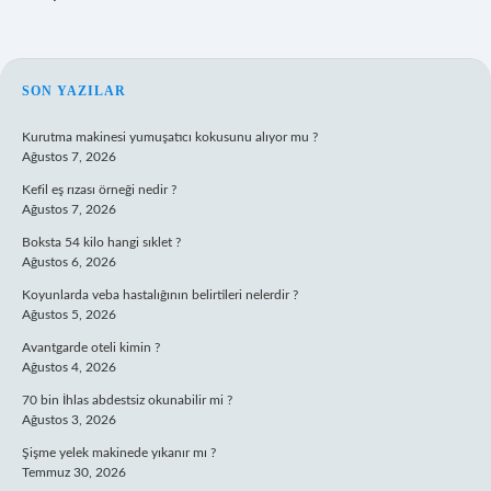
SIDEBAR
SON YAZILAR
Kurutma makinesi yumuşatıcı kokusunu alıyor mu ?
Ağustos 7, 2026
Kefil eş rızası örneği nedir ?
Ağustos 7, 2026
Boksta 54 kilo hangi sıklet ?
Ağustos 6, 2026
Koyunlarda veba hastalığının belirtileri nelerdir ?
Ağustos 5, 2026
Avantgarde oteli kimin ?
Ağustos 4, 2026
70 bin İhlas abdestsiz okunabilir mi ?
Ağustos 3, 2026
Şişme yelek makinede yıkanır mı ?
Temmuz 30, 2026