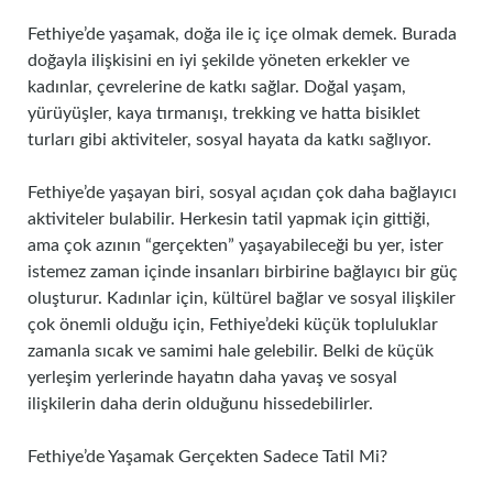
Fethiye’de yaşamak, doğa ile iç içe olmak demek. Burada
doğayla ilişkisini en iyi şekilde yöneten erkekler ve
kadınlar, çevrelerine de katkı sağlar. Doğal yaşam,
yürüyüşler, kaya tırmanışı, trekking ve hatta bisiklet
turları gibi aktiviteler, sosyal hayata da katkı sağlıyor.
Fethiye’de yaşayan biri, sosyal açıdan çok daha bağlayıcı
aktiviteler bulabilir. Herkesin tatil yapmak için gittiği,
ama çok azının “gerçekten” yaşayabileceği bu yer, ister
istemez zaman içinde insanları birbirine bağlayıcı bir güç
oluşturur. Kadınlar için, kültürel bağlar ve sosyal ilişkiler
çok önemli olduğu için, Fethiye’deki küçük topluluklar
zamanla sıcak ve samimi hale gelebilir. Belki de küçük
yerleşim yerlerinde hayatın daha yavaş ve sosyal
ilişkilerin daha derin olduğunu hissedebilirler.
Fethiye’de Yaşamak Gerçekten Sadece Tatil Mi?