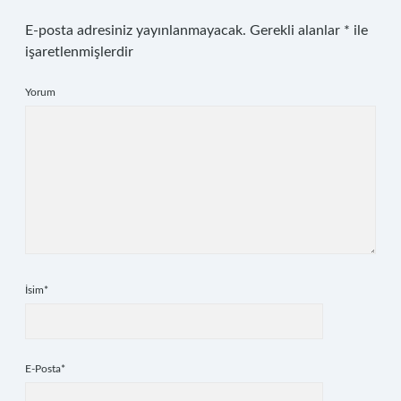
E-posta adresiniz yayınlanmayacak.
Gerekli alanlar
*
ile
işaretlenmişlerdir
Yorum
İsim*
E-Posta*