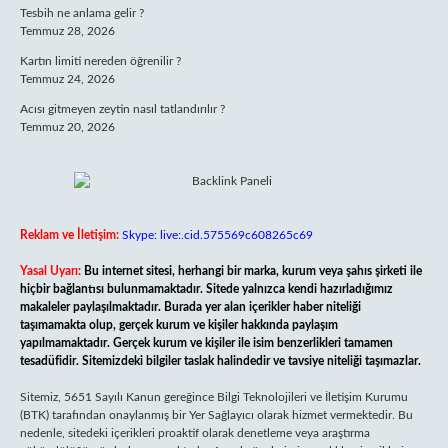
Tesbih ne anlama gelir ?
Temmuz 28, 2026
Kartın limiti nereden öğrenilir ?
Temmuz 24, 2026
Acısı gitmeyen zeytin nasıl tatlandırılır ?
Temmuz 20, 2026
Reklam ve İletişim:
Skype: live:.cid.575569c608265c69
Yasal Uyarı:
Bu internet sitesi, herhangi bir marka, kurum veya şahıs şirketi ile
hiçbir bağlantısı bulunmamaktadır. Sitede yalnızca kendi hazırladığımız
makaleler paylaşılmaktadır. Burada yer alan içerikler haber niteliği
taşımamakta olup, gerçek kurum ve kişiler hakkında paylaşım
yapılmamaktadır. Gerçek kurum ve kişiler ile isim benzerlikleri tamamen
tesadüfidir. Sitemizdeki bilgiler taslak halindedir ve tavsiye niteliği taşımazlar.
Sitemiz, 5651 Sayılı Kanun gereğince Bilgi Teknolojileri ve İletişim Kurumu
(BTK) tarafından onaylanmış bir Yer Sağlayıcı olarak hizmet vermektedir. Bu
nedenle, sitedeki içerikleri proaktif olarak denetleme veya araştırma