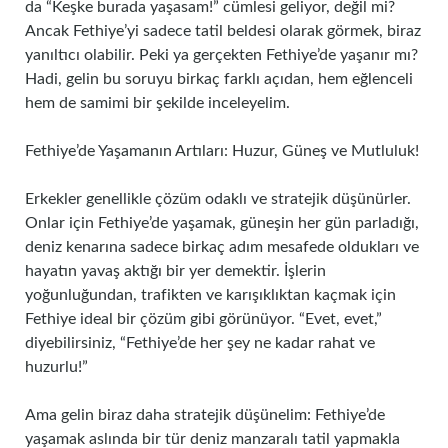
da “Keşke burada yaşasam!” cümlesi geliyor, değil mi?
Ancak Fethiye’yi sadece tatil beldesi olarak görmek, biraz
yanıltıcı olabilir. Peki ya gerçekten Fethiye’de yaşanır mı?
Hadi, gelin bu soruyu birkaç farklı açıdan, hem eğlenceli
hem de samimi bir şekilde inceleyelim.
Fethiye’de Yaşamanın Artıları: Huzur, Güneş ve Mutluluk!
Erkekler genellikle çözüm odaklı ve stratejik düşünürler.
Onlar için Fethiye’de yaşamak, güneşin her gün parladığı,
deniz kenarına sadece birkaç adım mesafede oldukları ve
hayatın yavaş aktığı bir yer demektir. İşlerin
yoğunluğundan, trafikten ve karışıklıktan kaçmak için
Fethiye ideal bir çözüm gibi görünüyor. “Evet, evet,”
diyebilirsiniz, “Fethiye’de her şey ne kadar rahat ve
huzurlu!”
Ama gelin biraz daha stratejik düşünelim: Fethiye’de
yaşamak aslında bir tür deniz manzaralı tatil yapmakla