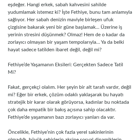
eşdeğer. Hangi erkek, sabah kahvesini sahilde
yudumlamak istemez ki? İşte Fethiye, bunu tam anlamıyla
sağlıyor. Her sabah denizin maviyle birleşen ufuk
çizgisine bakarak yeni bir güne başlamak… Üzerine iş
yerinin stresini düşünmek? Olmaz! Hem de o kadar da
zorlayıcı olmayan bir yaşam tempolarıyla… Ya da belki
hayat sadece tatilden ibaret değil, değil mi?
Fethiye’de Yaşamanın Eksileri: Gerçekten Sadece Tatil
Mi?
Fakat, gerçekçi olalım. Her şeyin bir alt tarafı vardır, değil
mi? Eğer bir erkek, çözüm odaklı yaklaşarak bu hayatı
stratejik bir karar olarak görüyorsa, kadınlar bu noktada
çok daha empatik bir bakış açısına sahip olacaktır.
Fethiye’de yaşamanın bazı zorlayıcı yanları da var.
Öncelikle, Fethiye’nin çok fazla yerel sakinlerinin
olmadığı, büyük şehirlerin aksine sosyal dinamiklerin