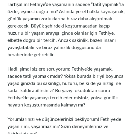
Tartışalım! Fethiye’de yaşamanın sadece “tatil yapmak”la
özdeşleşmesi doğru mu? Aslında yerel halkla kaynaşmak,
günlük yaşamın zorluklarına biraz daha alıştırılmak
gerekecek. Büyük şehirdeki koşturmacadan kaçıp
huzurlu bir yaşam arayışı içinde olanlar için Fethiye,
elbette doğru bir tercih. Ancak sakinlik, bazen insanı
yavaşlatabilir ve biraz yalnızlık duygusunu da
beraberinde getirebilir.
Hadi, şimdi sizlere soruyorum: Fethiye’de yaşamak,
sadece tatil yapmak mıdır? Yoksa burada bir yıl boyunca
yaşadığınızda bu sakinliği, huzuru, belki de yalnızlığı ne
kadar kaldırabilirsiniz? Bu yazıyı okuduktan sonra
Fethiye’de yaşamayı tercih eder misiniz, yoksa günlük
hayatın koşuşturmasında kalmayı mı?
Yorumlarınızı ve düşüncelerinizi bekliyorum! Fethiye’de
yaşanır mı, yaşanmaz mı? Sizin deneyimleriniz ve
fikirleriniz ne?