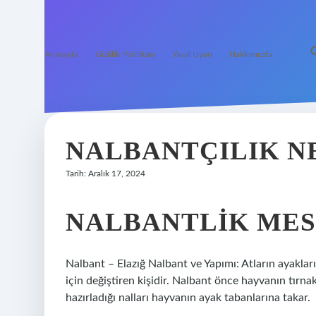
Anasayfa
Gizlilik Politikası
Yasal Uyarı
Hakkımızda
NALBANTÇILIK N
Tarih: Aralık 17, 2024
NALBANTLIK MESL
Nalbant – Elazığ Nalbant ve Yapımı: Atların ayaklar
için değiştiren kişidir. Nalbant önce hayvanın tırnak
hazırladığı nalları hayvanın ayak tabanlarına takar.