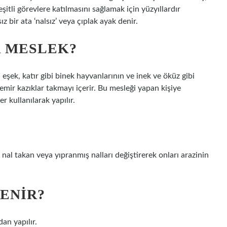
eşitli görevlere katılmasını sağlamak için yüzyıllardır
sız bir ata ‘nalsız’ veya çıplak ayak denir.
R MESLEK?
 eşek, katır gibi binek hayvanlarının ve inek ve öküz gibi
demir kazıklar takmayı içerir. Bu mesleği yapan kişiye
r kullanılarak yapılır.
nal takan veya yıpranmış nalları değiştirerek onları arazinin
DENIR?
dan yapılır.