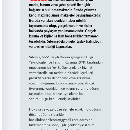
marka, kurum veya şahıs şirketi ile hiçbir
bağlantısı bulunmamaktadır. Sitede yalnızca
kendi hazırladığımız makaleler paylaşılmaktadır.
Burada yer alan içerikler haber niteliği
taşımamakta olup, gerçek kurum ve kişiler
hakkında paylaşım yapılmamaktadır. Gerçek
kurum ve kişiler ile isim benzerlikleri tamamen
tesadüfidir. Sitemizdeki bilgiler taslak halindedir
ve tavsiye niteliği taşımazlar.
Sitemiz, 5651 Sayılı Kanun gereğince Bilgi
Teknolojileri ve İletişim Kurumu (BTK) tarafından
onaylanmış bir Yer Sağlayıcı olarak hizmet
vermektedir. Bu nedenle, sitedeki içerikleri
proaktif olarak denetleme veya araştırma
yükümlülüğümüz bulunmamaktadır. Ancak,
üyelerimiz yazdıkları içeriklerin sorumluluğunu
taşımakta olup, siteye üye olarak bu
sorumluluğu kabul etmiş sayılırlar.
Hukuka ve yasal düzenlemelere aykırı olduğunu
düşündüğünüz içerikleri,
backlinkpanelicomtr@gmail.com
adresine
bildirmeniz halinde, ilgili içerikler yasal süre