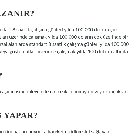
AZANIR?
dart 8 saatlik çalışma günleri yılda 100.000 doların çok
 atları üzerinde çalışmak yılda 100.000 doların çok üzerinde bir
rsal alanlarda standart 8 saatlik çalışma günleri yılda 100.000
 veya gösteri atları üzerinde çalışmak yılda 100 doların altında
?
ağın aşınmasını önleyen demir, çelik, alüminyum veya kauçuktan
Ş YAPAR?
retim hatları boyunca hareket ettirilmesini sağlayan