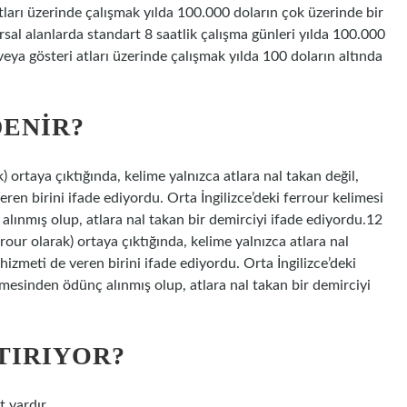
 atları üzerinde çalışmak yılda 100.000 doların çok üzerinde bir
rsal alanlarda standart 8 saatlik çalışma günleri yılda 100.000
 veya gösteri atları üzerinde çalışmak yılda 100 doların altında
DENIR?
k) ortaya çıktığında, kelime yalnızca atlara nal takan değil,
ren birini ifade ediyordu. Orta İngilizce’deki ferrour kelimesi
lınmış olup, atlara nal takan bir demirciyi ifade ediyordu.12
rrour olarak) ortaya çıktığında, kelime yalnızca atlara nal
hizmeti de veren birini ifade ediyordu. Orta İngilizce’deki
mesinden ödünç alınmış olup, atlara nal takan bir demirciyi
TIRIYOR?
t vardır.