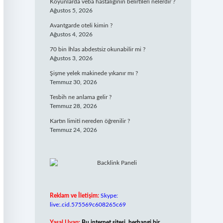
Koyunlarda veba hastalığının belirtileri nelerdir ?
Ağustos 5, 2026
Avantgarde oteli kimin ?
Ağustos 4, 2026
70 bin İhlas abdestsiz okunabilir mi ?
Ağustos 3, 2026
Şişme yelek makinede yıkanır mı ?
Temmuz 30, 2026
Tesbih ne anlama gelir ?
Temmuz 28, 2026
Kartın limiti nereden öğrenilir ?
Temmuz 24, 2026
Reklam ve İletişim:
Skype:
live:.cid.575569c608265c69
Yasal Uyarı:
Bu internet sitesi, herhangi bir