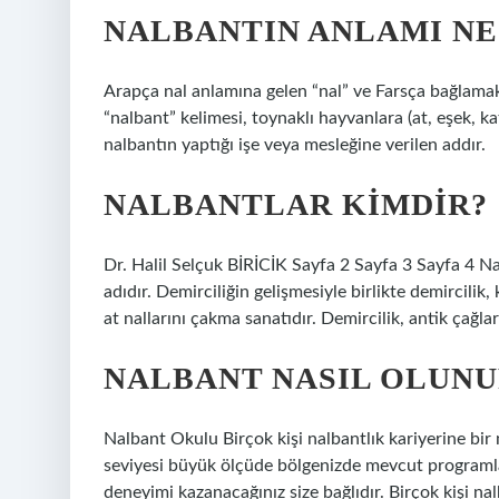
NALBANTIN ANLAMI NE
Arapça nal anlamına gelen “nal” ve Farsça bağlamak
“nalbant” kelimesi, toynaklı hayvanlara (at, eşek, ka
nalbantın yaptığı işe veya mesleğine verilen addır.
NALBANTLAR KIMDIR?
Dr. Halil Selçuk BİRİCİK Sayfa 2 Sayfa 3 Sayfa 4 Nal
adıdır. Demirciliğin gelişmesiyle birlikte demircilik
at nallarını çakma sanatıdır. Demircilik, antik çağla
NALBANT NASIL OLUNU
Nalbant Okulu Birçok kişi nalbantlık kariyerine bi
seviyesi büyük ölçüde bölgenizde mevcut programla
deneyimi kazanacağınız size bağlıdır. Birçok kişi na