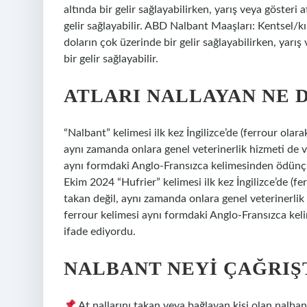
altında bir gelir sağlayabilirken, yarış veya gösteri
gelir sağlayabilir. ABD Nalbant Maaşları: Kentsel/kı
doların çok üzerinde bir gelir sağlayabilirken, yarış
bir gelir sağlayabilir.
ATLARI NALLAYAN NE 
“Nalbant” kelimesi ilk kez İngilizce’de (ferrour olara
aynı zamanda onlara genel veterinerlik hizmeti de ve
aynı formdaki Anglo-Fransızca kelimesinden ödünç a
Ekim 2024 “Hufrier” kelimesi ilk kez İngilizce’de (fe
takan değil, aynı zamanda onlara genel veterinerlik 
ferrour kelimesi aynı formdaki Anglo-Fransızca keli
ifade ediyordu.
NALBANT NEYI ÇAĞRIŞ
At nallarını takan veya bağlayan kişi olan nalban