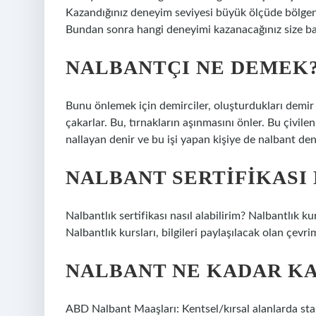
Kazandığınız deneyim seviyesi büyük ölçüde bölgen
Bundan sonra hangi deneyimi kazanacağınız size bağ
NALBANTÇI NE DEMEK
Bunu önlemek için demirciler, oluşturdukları demir 
çakarlar. Bu, tırnakların aşınmasını önler. Bu çivile
nallayan denir ve bu işi yapan kişiye de nalbant den
NALBANT SERTIFIKASI 
Nalbantlık sertifikası nasıl alabilirim? Nalbantlık 
Nalbantlık kursları, bilgileri paylaşılacak olan çevri
NALBANT NE KADAR K
ABD Nalbant Maaşları: Kentsel/kırsal alanlarda stan