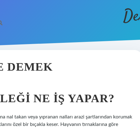
De
E DEMEK
EĞI NE IŞ YAPAR?
ına nal takan veya yıpranan nalları arazi şartlarından korumak
larını özel bir bıçakla keser. Hayvanın tırnaklarına göre