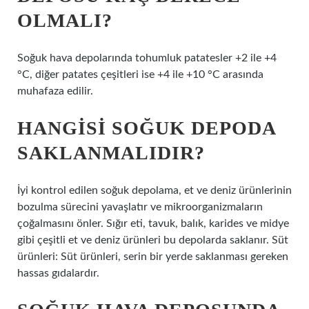
OLMALI?
Soğuk hava depolarında tohumluk patatesler +2 ile +4
°C, diğer patates çeşitleri ise +4 ile +10 °C arasında
muhafaza edilir.
HANGISI SOĞUK DEPODA
SAKLANMALIDIR?
İyi kontrol edilen soğuk depolama, et ve deniz ürünlerinin
bozulma sürecini yavaşlatır ve mikroorganizmaların
çoğalmasını önler. Sığır eti, tavuk, balık, karides ve midye
gibi çeşitli et ve deniz ürünleri bu depolarda saklanır. Süt
ürünleri: Süt ürünleri, serin bir yerde saklanması gereken
hassas gıdalardır.