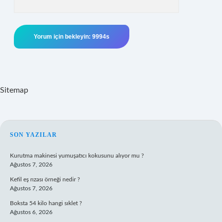
Sitemap
SIDEBAR
SON YAZILAR
Kurutma makinesi yumuşatıcı kokusunu alıyor mu ?
Ağustos 7, 2026
Kefil eş rızası örneği nedir ?
Ağustos 7, 2026
Boksta 54 kilo hangi sıklet ?
Ağustos 6, 2026