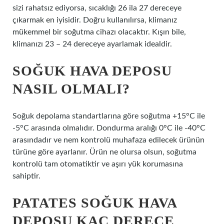
sizi rahatsız ediyorsa, sıcaklığı 26 ila 27 dereceye
çıkarmak en iyisidir. Doğru kullanılırsa, klimanız
mükemmel bir soğutma cihazı olacaktır. Kışın bile,
klimanızı 23 – 24 dereceye ayarlamak idealdir.
SOĞUK HAVA DEPOSU
NASIL OLMALI?
Soğuk depolama standartlarına göre soğutma +15°C ile
-5°C arasında olmalıdır. Dondurma aralığı 0°C ile -40°C
arasındadır ve nem kontrolü muhafaza edilecek ürünün
türüne göre ayarlanır. Ürün ne olursa olsun, soğutma
kontrolü tam otomatiktir ve aşırı yük korumasına
sahiptir.
PATATES SOĞUK HAVA
DEPOSU KAÇ DERECE