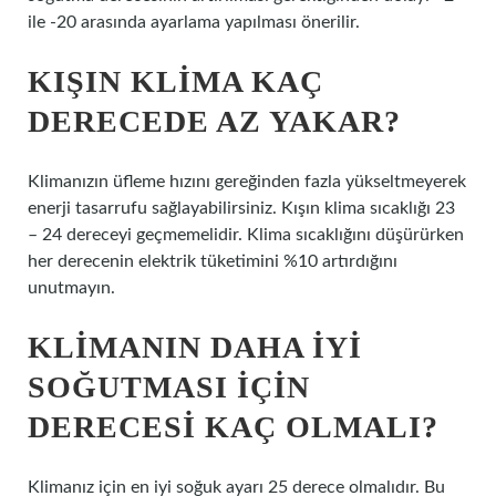
ile -20 arasında ayarlama yapılması önerilir.
KIŞIN KLIMA KAÇ
DERECEDE AZ YAKAR?
Klimanızın üfleme hızını gereğinden fazla yükseltmeyerek
enerji tasarrufu sağlayabilirsiniz. Kışın klima sıcaklığı 23
– 24 dereceyi geçmemelidir. Klima sıcaklığını düşürürken
her derecenin elektrik tüketimini %10 artırdığını
unutmayın.
KLIMANIN DAHA IYI
SOĞUTMASI IÇIN
DERECESI KAÇ OLMALI?
Klimanız için en iyi soğuk ayarı 25 derece olmalıdır. Bu