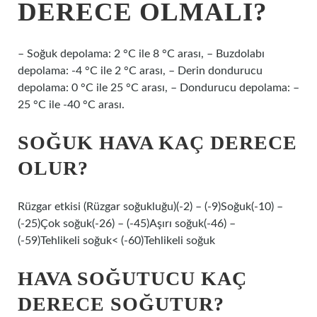
DERECE OLMALI?
– Soğuk depolama: 2 °C ile 8 °C arası, – Buzdolabı
depolama: -4 °C ile 2 °C arası, – Derin dondurucu
depolama: 0 °C ile 25 °C arası, – Dondurucu depolama: –
25 °C ile -40 °C arası.
SOĞUK HAVA KAÇ DERECE
OLUR?
Rüzgar etkisi (Rüzgar soğukluğu)(-2) – (-9)Soğuk(-10) –
(-25)Çok soğuk(-26) – (-45)Aşırı soğuk(-46) –
(-59)Tehlikeli soğuk< (-60)Tehlikeli soğuk
HAVA SOĞUTUCU KAÇ
DERECE SOĞUTUR?