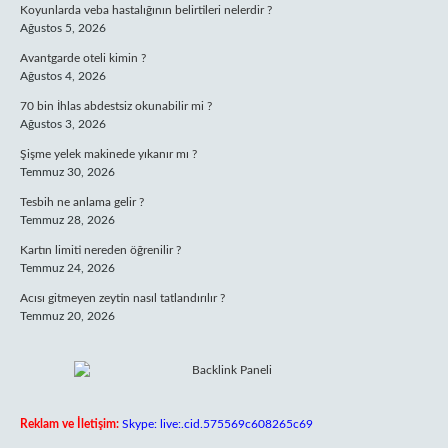
Koyunlarda veba hastalığının belirtileri nelerdir ?
Ağustos 5, 2026
Avantgarde oteli kimin ?
Ağustos 4, 2026
70 bin İhlas abdestsiz okunabilir mi ?
Ağustos 3, 2026
Şişme yelek makinede yıkanır mı ?
Temmuz 30, 2026
Tesbih ne anlama gelir ?
Temmuz 28, 2026
Kartın limiti nereden öğrenilir ?
Temmuz 24, 2026
Acısı gitmeyen zeytin nasıl tatlandırılır ?
Temmuz 20, 2026
Reklam ve İletişim:
Skype: live:.cid.575569c608265c69