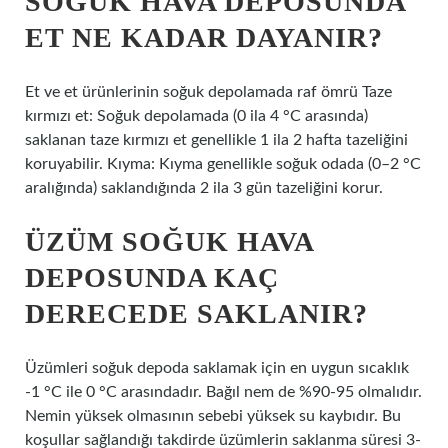
SOĞUK HAVA DEPOSUNDA
ET NE KADAR DAYANIR?
Et ve et ürünlerinin soğuk depolamada raf ömrü Taze
kırmızı et: Soğuk depolamada (0 ila 4 °C arasında)
saklanan taze kırmızı et genellikle 1 ila 2 hafta tazeliğini
koruyabilir. Kıyma: Kıyma genellikle soğuk odada (0–2 °C
aralığında) saklandığında 2 ila 3 gün tazeliğini korur.
ÜZÜM SOĞUK HAVA
DEPOSUNDA KAÇ
DERECEDE SAKLANIR?
Üzümleri soğuk depoda saklamak için en uygun sıcaklık
-1 °C ile 0 °C arasındadır. Bağıl nem de %90-95 olmalıdır.
Nemin yüksek olmasının sebebi yüksek su kaybıdır. Bu
koşullar sağlandığı takdirde üzümlerin saklanma süresi 3-