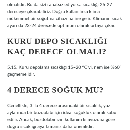
olmalıdır. Bu da sizi rahatsız ediyorsa sıcaklığı 26-27
dereceye çıkarabiliriz. Doğru kullanılırsa klima
mükemmel bir soğutma cihazı haline gelir. Klimanın sıcak
ayarı da 23-24 derecede optimum olarak ortaya çıkar.
KURU DEPO SICAKLIĞI
KAÇ DERECE OLMALI?
5.15. Kuru depolama sıcaklığı 15–20 °C’yi, nem ise %60’ı
geçmemelidir.
4 DERECE SOĞUK MU?
Genellikle, 3 ila 4 derece arasındaki bir sıcaklık, yaz
aylarında bir buzdolabı için ideal soğukluk olarak kabul
edilir. Ancak, buzdolabınızın kullanım kılavuzuna göre
doğru sıcaklığı ayarlamanız daha önemlidir.