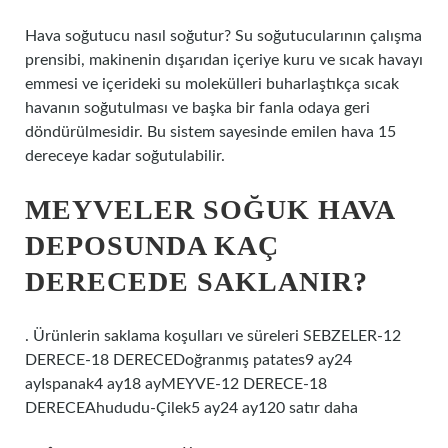
Hava soğutucu nasıl soğutur? Su soğutucularının çalışma
prensibi, makinenin dışarıdan içeriye kuru ve sıcak havayı
emmesi ve içerideki su molekülleri buharlaştıkça sıcak
havanın soğutulması ve başka bir fanla odaya geri
döndürülmesidir. Bu sistem sayesinde emilen hava 15
dereceye kadar soğutulabilir.
MEYVELER SOĞUK HAVA
DEPOSUNDA KAÇ
DERECEDE SAKLANIR?
. Ürünlerin saklama koşulları ve süreleri SEBZELER-12
DERECE-18 DERECEDoğranmış patates9 ay24
ayIspanak4 ay18 ayMEYVE-12 DERECE-18
DERECEAhududu-Çilek5 ay24 ay120 satır daha