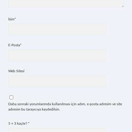
İsim*
E-Posta*
Web Sitesi
Daha sonraki yorumlarımda kullanılması için adım, e-posta adresim ve site
adresim bu tarayıcıya kaydedilsin.
5 + 3 kaçtır?
*