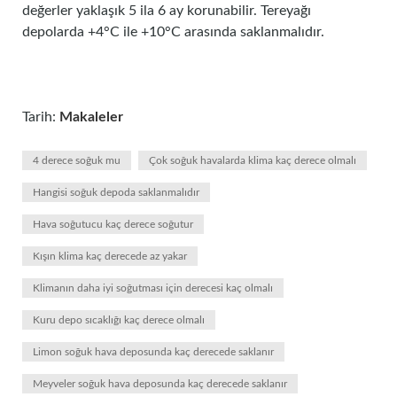
değerler yaklaşık 5 ila 6 ay korunabilir. Tereyağı
depolarda +4°C ile +10°C arasında saklanmalıdır.
Tarih:
Makaleler
4 derece soğuk mu
Çok soğuk havalarda klima kaç derece olmalı
Hangisi soğuk depoda saklanmalıdır
Hava soğutucu kaç derece soğutur
Kışın klima kaç derecede az yakar
Klimanın daha iyi soğutması için derecesi kaç olmalı
Kuru depo sıcaklığı kaç derece olmalı
Limon soğuk hava deposunda kaç derecede saklanır
Meyveler soğuk hava deposunda kaç derecede saklanır