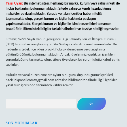
Yasal Uyarı:
Bu internet sitesi, herhangi bir marka, kurum veya şahıs şirketi ile
hiçbir bağlantısı bulunmamaktadır. Sitede yalnızca kendi hazırladığımız
makaleler paylaşılmaktadır. Burada yer alan içerikler haber niteliği
taşımamakta olup, gerçek kurum ve kişiler hakkında paylaşım
yapılmamaktadır. Gerçek kurum ve kişiler ile isim benzerlikleri tamamen
tesadüfidir. Sitemizdeki bilgiler taslak halindedir ve tavsiye niteliği taşımazlar.
Sitemiz, 5651 Sayılı Kanun gereğince Bilgi Teknolojileri ve İletişim Kurumu
(BTK) tarafından onaylanmış bir Yer Sağlayıcı olarak hizmet vermektedir. Bu
nedenle, sitedeki içerikleri proaktif olarak denetleme veya araştırma
yükümlülüğümüz bulunmamaktadır. Ancak, üyelerimiz yazdıkları içeriklerin
sorumluluğunu taşımakta olup, siteye üye olarak bu sorumluluğu kabul etmiş
sayılırlar.
Hukuka ve yasal düzenlemelere aykırı olduğunu düşündüğünüz içerikleri,
backlinkpanelicomtr@gmail.com
adresine bildirmeniz halinde, ilgili içerikler
yasal süre içerisinde sitemizden kaldırılacaktır.
Arama
SON YORUMLAR