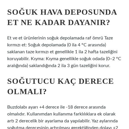
SOĞUK HAVA DEPOSUNDA
ET NE KADAR DAYANIR?
Et ve et ürünlerinin soğuk depolamada raf ömrü Taze
kırmızı et: Soğuk depolamada (0 ila 4 °C arasında)
saklanan taze kırmızı et genellikle 1 ila 2 hafta tazeliğini
koruyabilir. Kıyma: Kıyma genellikle soğuk odada (0–2 °C
aralığında) saklandığında 2 ila 3 gün tazeliğini korur.
SOĞUTUCU KAÇ DERECE
OLMALI?
Buzdolabı ayarı +4 derece ile -18 derece arasında
olmalıdır. Kullanımdan kullanıma farklılıklara ek olarak
artı 2 derecelik bir ayarlama da yapılabilir. Yaz aylarında
soğutma derecesinin artırılması gerektiğinden dolayı +2