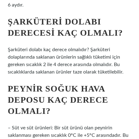
6 aydır.
ŞARKÜTERI DOLABI
DERECESI KAÇ OLMALI?
Şarküteri dolabı kaç derece olmalıdır? Şarküteri
dolaplarında saklanan ürünlerin sağlıklı tüketimi için
gereken sıcaklık 2 ile 4 derece arasında olmalıdır. Bu
sıcaklıklarda saklanan ürünler taze olarak tüketilebilir.
PEYNIR SOĞUK HAVA
DEPOSU KAÇ DERECE
OLMALI?
– Süt ve süt ürünleri: Bir süt ürünü olan peynirin
saklanması gereken sıcaklık 0°C ile +5°C arasındadır. Bu