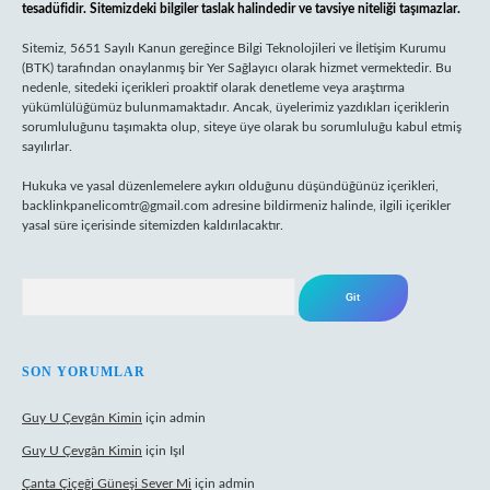
tesadüfidir. Sitemizdeki bilgiler taslak halindedir ve tavsiye niteliği taşımazlar.
Sitemiz, 5651 Sayılı Kanun gereğince Bilgi Teknolojileri ve İletişim Kurumu
(BTK) tarafından onaylanmış bir Yer Sağlayıcı olarak hizmet vermektedir. Bu
nedenle, sitedeki içerikleri proaktif olarak denetleme veya araştırma
yükümlülüğümüz bulunmamaktadır. Ancak, üyelerimiz yazdıkları içeriklerin
sorumluluğunu taşımakta olup, siteye üye olarak bu sorumluluğu kabul etmiş
sayılırlar.
Hukuka ve yasal düzenlemelere aykırı olduğunu düşündüğünüz içerikleri,
backlinkpanelicomtr@gmail.com
adresine bildirmeniz halinde, ilgili içerikler
yasal süre içerisinde sitemizden kaldırılacaktır.
Arama
SON YORUMLAR
Guy U Çevgân Kimin
için
admin
Guy U Çevgân Kimin
için
Işıl
Çanta Çiçeği Güneşi Sever Mi
için
admin