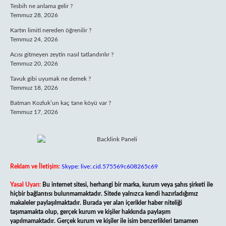
Tesbih ne anlama gelir ?
Temmuz 28, 2026
Kartın limiti nereden öğrenilir ?
Temmuz 24, 2026
Acısı gitmeyen zeytin nasıl tatlandırılır ?
Temmuz 20, 2026
Tavuk gibi uyumak ne demek ?
Temmuz 18, 2026
Batman Kozluk’un kaç tane köyü var ?
Temmuz 17, 2026
Reklam ve İletişim:
Skype: live:.cid.575569c608265c69
Yasal Uyarı:
Bu internet sitesi, herhangi bir marka, kurum veya şahıs şirketi ile
hiçbir bağlantısı bulunmamaktadır. Sitede yalnızca kendi hazırladığımız
makaleler paylaşılmaktadır. Burada yer alan içerikler haber niteliği
taşımamakta olup, gerçek kurum ve kişiler hakkında paylaşım
yapılmamaktadır. Gerçek kurum ve kişiler ile isim benzerlikleri tamamen