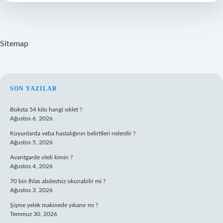
Mi
Sitemap
SIDEBAR
SON YAZILAR
Boksta 54 kilo hangi sıklet ?
Ağustos 6, 2026
Koyunlarda veba hastalığının belirtileri nelerdir ?
Ağustos 5, 2026
Avantgarde oteli kimin ?
Ağustos 4, 2026
70 bin İhlas abdestsiz okunabilir mi ?
Ağustos 3, 2026
Şişme yelek makinede yıkanır mı ?
Temmuz 30, 2026