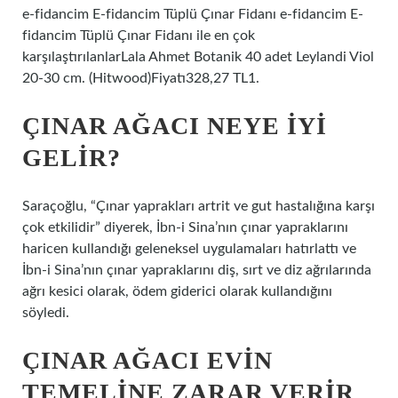
e-fidancim E-fidancim Tüplü Çınar Fidanı e-fidancim E-
fidancim Tüplü Çınar Fidanı ile en çok
karşılaştırılanlarLala Ahmet Botanik 40 adet Leylandi Viol
20-30 cm. (Hitwood)Fiyatı328,27 TL1.
ÇINAR AĞACI NEYE IYI
GELIR?
Saraçoğlu, “Çınar yaprakları artrit ve gut hastalığına karşı
çok etkilidir” diyerek, İbn-i Sina’nın çınar yapraklarını
haricen kullandığı geleneksel uygulamaları hatırlattı ve
İbn-i Sina’nın çınar yapraklarını diş, sırt ve diz ağrılarında
ağrı kesici olarak, ödem giderici olarak kullandığını
söyledi.
ÇINAR AĞACI EVIN
TEMELINE ZARAR VERIR