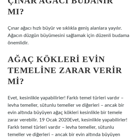
ÇINAR AĞACI BUDANIR
MI?
Çınar ağacı hızlı büyür ve sıklıkla geniş alanlara yayılır.
Ağacın düzgün büyümesini sağlamak için düzenli budama
önemlidir.
AĞAÇ KÖKLERI EVIN
TEMELINE ZARAR VERIR
MI?
Evet, kesinlikle yapabilirler! Farklı temel türleri vardır –
levha temeller, sütunlu temeller ve diğerleri – ancak bir
evin altında büyüyen ağaç kökleri kesinlikle bir temele
zarar verebilir. 19 Ocak 2020Evet, kesinlikle yapabilirler!
Farklı temel türleri vardır – levha temeller, sütunlu
temeller ve diğerleri – ancak bir evin altında büyüyen