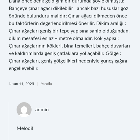
Daha önce denk geldiğim bir durumda şöyle olmuştu:
Bahçeye çınar ağacı dikilebilir , ancak bazı hususlar göz
önünde bulundurulmalıdır: Çınar ağacı dikmeden önce
bu faktörlerin değerlendirilmesi önerilir. Dikim aralığı :
Çınar ağaçları geniş bir tepe yapısına sahip olduğundan,
dikim mesafesi en az – metre olmalıdır. Kök yapısı :
Çınar ağaçlarının kökleri, bina temelleri, bahçe duvarları
ve kaldırımlarda geniş çatlaklara yol açabilir. Gölge :
Çınar ağaçları, geniş gölgelikleri nedeniyle güneş ışığını
engelleyebilir.
Nisan 11, 2025
Yanıtla
admin
Melodi!