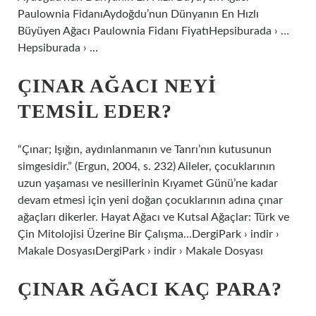
Paulownia FidanıAydoğdu’nun Dünyanın En Hızlı
Büyüyen Ağacı Paulownia Fidanı FiyatıHepsiburada › …
Hepsiburada › …
ÇINAR AĞACI NEYI
TEMSIL EDER?
“Çınar; Işığın, aydınlanmanın ve Tanrı’nın kutusunun
simgesidir.” (Ergun, 2004, s. 232) Aileler, çocuklarının
uzun yaşaması ve nesillerinin Kıyamet Günü’ne kadar
devam etmesi için yeni doğan çocuklarının adına çınar
ağaçları dikerler. Hayat Ağacı ve Kutsal Ağaçlar: Türk ve
Çin Mitolojisi Üzerine Bir Çalışma…DergiPark › indir ›
Makale DosyasıDergiPark › indir › Makale Dosyası
ÇINAR AĞACI KAÇ PARA?