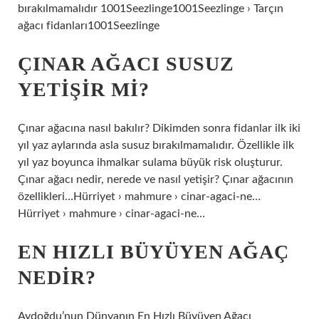
bırakılmamalıdır 1001Seezlinge1001Seezlinge › Tarçın
ağacı fidanları1001Seezlinge
ÇINAR AĞACI SUSUZ
YETIŞIR MI?
Çınar ağacına nasıl bakılır? Dikimden sonra fidanlar ilk iki
yıl yaz aylarında asla susuz bırakılmamalıdır. Özellikle ilk
yıl yaz boyunca ihmalkar sulama büyük risk oluşturur.
Çınar ağacı nedir, nerede ve nasıl yetişir? Çınar ağacının
özellikleri…Hürriyet › mahmure › cinar-agaci-ne…
Hürriyet › mahmure › cinar-agaci-ne…
EN HIZLI BÜYÜYEN AĞAÇ
NEDIR?
Aydoğdu’nun Dünyanın En Hızlı Büyüyen Ağacı