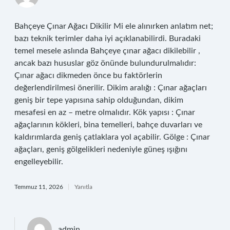
Bahçeye Çınar Ağacı Dikilir Mi ele alınırken anlatım net;
bazı teknik terimler daha iyi açıklanabilirdi. Buradaki
temel mesele aslında Bahçeye çınar ağacı dikilebilir ,
ancak bazı hususlar göz önünde bulundurulmalıdır:
Çınar ağacı dikmeden önce bu faktörlerin
değerlendirilmesi önerilir. Dikim aralığı : Çınar ağaçları
geniş bir tepe yapısına sahip olduğundan, dikim
mesafesi en az – metre olmalıdır. Kök yapısı : Çınar
ağaçlarının kökleri, bina temelleri, bahçe duvarları ve
kaldırımlarda geniş çatlaklara yol açabilir. Gölge : Çınar
ağaçları, geniş gölgelikleri nedeniyle güneş ışığını
engelleyebilir.
Temmuz 11, 2026
Yanıtla
admin