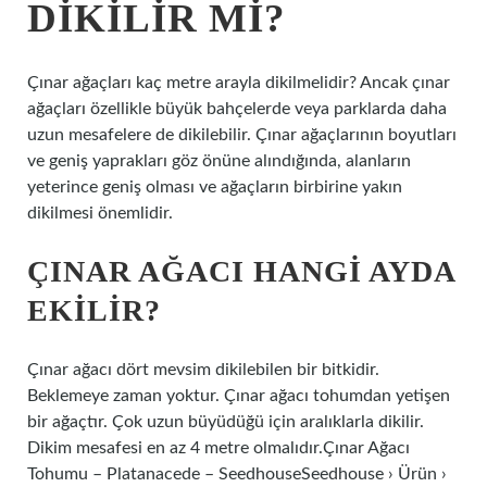
DIKILIR MI?
Çınar ağaçları kaç metre arayla dikilmelidir? Ancak çınar
ağaçları özellikle büyük bahçelerde veya parklarda daha
uzun mesafelere de dikilebilir. Çınar ağaçlarının boyutları
ve geniş yaprakları göz önüne alındığında, alanların
yeterince geniş olması ve ağaçların birbirine yakın
dikilmesi önemlidir.
ÇINAR AĞACI HANGI AYDA
EKILIR?
Çınar ağacı dört mevsim dikilebilen bir bitkidir.
Beklemeye zaman yoktur. Çınar ağacı tohumdan yetişen
bir ağaçtır. Çok uzun büyüdüğü için aralıklarla dikilir.
Dikim mesafesi en az 4 metre olmalıdır.Çınar Ağacı
Tohumu – Platanacede – SeedhouseSeedhouse › Ürün ›