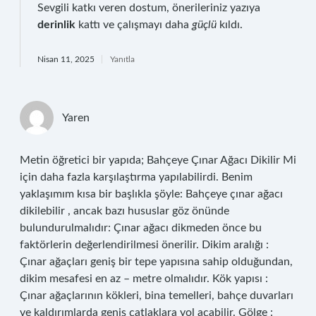
Sevgili katkı veren dostum, önerileriniz yazıya
derinlik
kattı ve çalışmayı daha
güçlü
kıldı.
Nisan 11, 2025
Yanıtla
Yaren
Metin öğretici bir yapıda; Bahçeye Çınar Ağacı Dikilir Mi
için daha fazla karşılaştırma yapılabilirdi. Benim
yaklaşımım kısa bir başlıkla şöyle: Bahçeye çınar ağacı
dikilebilir , ancak bazı hususlar göz önünde
bulundurulmalıdır: Çınar ağacı dikmeden önce bu
faktörlerin değerlendirilmesi önerilir. Dikim aralığı :
Çınar ağaçları geniş bir tepe yapısına sahip olduğundan,
dikim mesafesi en az – metre olmalıdır. Kök yapısı :
Çınar ağaçlarının kökleri, bina temelleri, bahçe duvarları
ve kaldırımlarda geniş çatlaklara yol açabilir. Gölge :