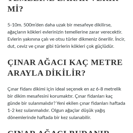
MI?
5-10m. 500m’den daha uzak bir mesafeye dikilirse,
ağaçların kökleri evlerinizin temellerine zarar verecektir.
Evlerin yakınına çalı ve otsu türler dikmeniz önerilir. İncir,
dut, ceviz ve çınar gibi türlerin kökleri çok güçlüdür.
ÇINAR AĞACI KAÇ METRE
ARAYLA DIKILIR?
Çınar fidanı dikimi için ideal seçenek en az 6-8 metrelik
bir dikim mesafesini korumaktır. Çınar fidanları kaç
günde bir sulanmalıdır? Yeni ekilen çınar fidanları haftada
1-2 kez sulanmalıdır. Olgun ağaçlar düşük yağış
dönemlerinde haftada bir kez sulanabilir.