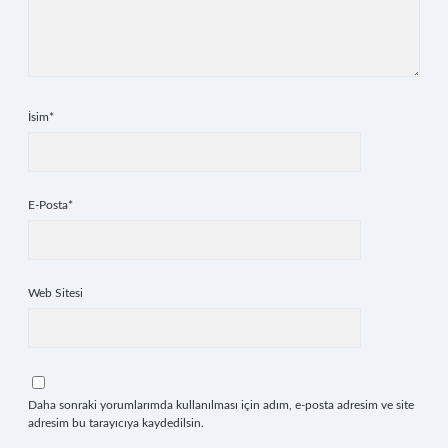
İsim*
E-Posta*
Web Sitesi
Daha sonraki yorumlarımda kullanılması için adım, e-posta adresim ve site
adresim bu tarayıcıya kaydedilsin.