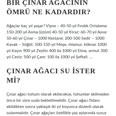
BIR ÇINAR AĞACININ
ÖMRÜ NE KADARDIR?
Ağaçlar kaç yıl yaşar? Vişne – 40-50 yıl Fındık Ortalama:
150-200 yıl Asma (üzüm) 40-50 yıl Kiraz: 60-70 yıl Ayva:
50-60 yıl Çınar – 1000 Kestane: 200-500 Sedir – 1000
Kavak – Söğüt: 100-150 yıl Meşe, ıhlamur, köknar 1000
yıl Kayın 900 yıl Zeytin 400 ila 1000 yıl Elma, armut 300
yıl Ceviz: 500 yıl Çam: 100 ila 1000 yıl Şeftali: …
ÇINAR AĞACI SU ISTER
MI?
Çınar ağacı tohum olarak ekilecekse, tohumlar ekilmeden
önce bir süre suda bekletilmelidir. Çınar ağacı fidanı
ekildikten sonra yaklaşık iki yıl boyunca düzenli olarak
sulanmalıdır. Çınar ağaçları özellikle yaz aylarında susuz