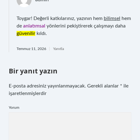
Toygar! Değerli katkılarınız, yazının hem
bilimsel
hem
de
anlatımsal
yönlerini pekiştirerek çalışmayı daha
güvenilir
kıldı.
Temmuz 11, 2026
Yanıtla
Bir yanıt yazın
E-posta adresiniz yayınlanmayacak.
Gerekli alanlar
*
ile
işaretlenmişlerdir
Yorum