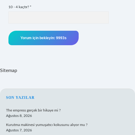
10 - 4 kaçtır?
*
Sitemap
SIDEBAR
SON YAZILAR
The empress gerçek bir hikaye mi ?
Ağustos 8, 2026
Kurutma makinesi yumuşatıcı kokusunu alıyor mu ?
Ağustos 7, 2026