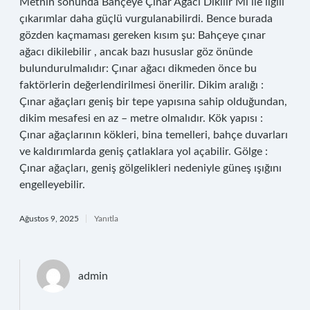
Metnin sonunda Bahçeye Çınar Ağacı Dikilir Mi ile ilgili
çıkarımlar daha güçlü vurgulanabilirdi. Bence burada
gözden kaçmaması gereken kısım şu: Bahçeye çınar
ağacı dikilebilir , ancak bazı hususlar göz önünde
bulundurulmalıdır: Çınar ağacı dikmeden önce bu
faktörlerin değerlendirilmesi önerilir. Dikim aralığı :
Çınar ağaçları geniş bir tepe yapısına sahip olduğundan,
dikim mesafesi en az – metre olmalıdır. Kök yapısı :
Çınar ağaçlarının kökleri, bina temelleri, bahçe duvarları
ve kaldırımlarda geniş çatlaklara yol açabilir. Gölge :
Çınar ağaçları, geniş gölgelikleri nedeniyle güneş ışığını
engelleyebilir.
Ağustos 9, 2025
Yanıtla
admin