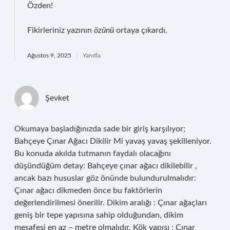
Özden!
Fikirleriniz yazının
özünü
ortaya çıkardı.
Ağustos 9, 2025
Yanıtla
Şevket
Okumaya başladığınızda sade bir giriş karşılıyor;
Bahçeye Çınar Ağacı Dikilir Mi yavaş yavaş şekilleniyor.
Bu konuda akılda tutmanın faydalı olacağını
düşündüğüm detay: Bahçeye çınar ağacı dikilebilir ,
ancak bazı hususlar göz önünde bulundurulmalıdır:
Çınar ağacı dikmeden önce bu faktörlerin
değerlendirilmesi önerilir. Dikim aralığı : Çınar ağaçları
geniş bir tepe yapısına sahip olduğundan, dikim
mesafesi en az – metre olmalıdır. Kök yapısı : Çınar