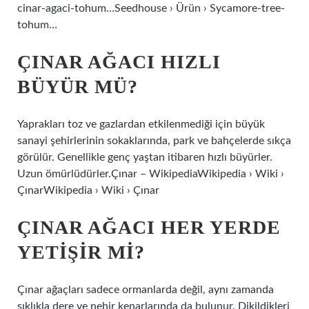
cinar-agaci-tohum…Seedhouse › Ürün › Sycamore-tree-
tohum…
ÇINAR AĞACI HIZLI
BÜYÜR MÜ?
Yaprakları toz ve gazlardan etkilenmediği için büyük
sanayi şehirlerinin sokaklarında, park ve bahçelerde sıkça
görülür. Genellikle genç yaştan itibaren hızlı büyürler.
Uzun ömürlüdürler.Çınar – WikipediaWikipedia › Wiki ›
ÇınarWikipedia › Wiki › Çınar
ÇINAR AĞACI HER YERDE
YETIŞIR MI?
Çınar ağaçları sadece ormanlarda değil, aynı zamanda
sıklıkla dere ve nehir kenarlarında da bulunur. Dikildikleri