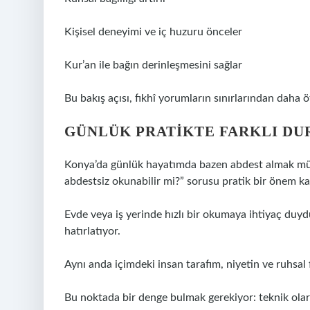
Kişisel deneyimi ve iç huzuru önceler
Kur’an ile bağın derinleşmesini sağlar
Bu bakış açısı, fıkhî yorumların sınırlarından daha
GÜNLÜK PRATIKTE FARKLI D
Konya’da günlük hayatımda bazen abdest almak müm
abdestsiz okunabilir mi?” sorusu pratik bir önem ka
Evde veya iş yerinde hızlı bir okumaya ihtiyaç d
hatırlatıyor.
Aynı anda içimdeki insan tarafım, niyetin ve ruhsal
Bu noktada bir denge bulmak gerekiyor: teknik olar