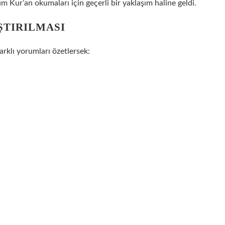
m Kur’an okumaları için geçerli bir yaklaşım haline geldi.
ŞTIRILMASI
arklı yorumları özetlersek: