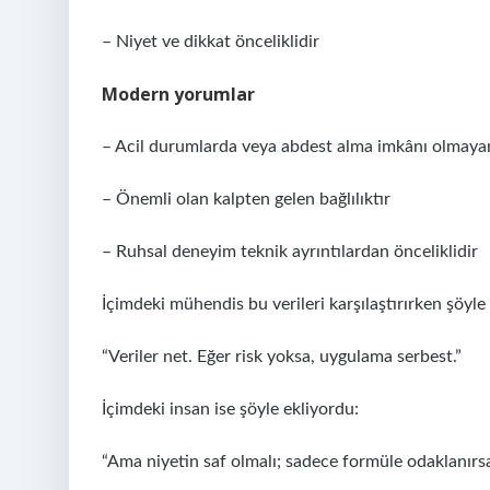
– Niyet ve dikkat önceliklidir
Modern yorumlar
– Acil durumlarda veya abdest alma imkânı olmayan
– Önemli olan kalpten gelen bağlılıktır
– Ruhsal deneyim teknik ayrıntılardan önceliklidir
İçimdeki mühendis bu verileri karşılaştırırken şöyle
“Veriler net. Eğer risk yoksa, uygulama serbest.”
İçimdeki insan ise şöyle ekliyordu:
“Ama niyetin saf olmalı; sadece formüle odaklanırsa