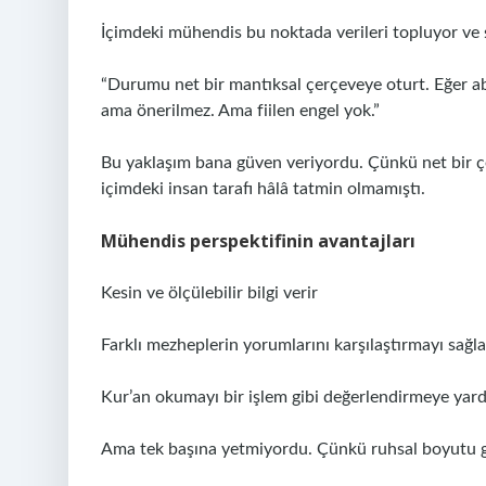
İçimdeki mühendis bu noktada verileri topluyor ve 
“Durumu net bir mantıksal çerçeveye oturt. Eğer ab
ama önerilmez. Ama fiilen engel yok.”
Bu yaklaşım bana güven veriyordu. Çünkü net bir ç
içimdeki insan tarafı hâlâ tatmin olmamıştı.
Mühendis perspektifinin avantajları
Kesin ve ölçülebilir bilgi verir
Farklı mezheplerin yorumlarını karşılaştırmayı sağla
Kur’an okumayı bir işlem gibi değerlendirmeye yard
Ama tek başına yetmiyordu. Çünkü ruhsal boyutu g