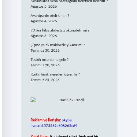
Koyunlarda veba hastalığının belirtileri nelerdir ?
Ağustos 5, 2026
Avantgarde oteli kimin ?
Ağustos 4, 2026
70 bin İhlas abdestsiz okunabilir mi ?
Ağustos 3, 2026
Şişme yelek makinede yıkanır mı ?
Temmuz 30, 2026
Tesbih ne anlama gelir ?
Temmuz 28, 2026
Kartın limiti nereden öğrenilir ?
Temmuz 24, 2026
Reklam ve İletişim:
Skype:
live:.cid.575569c608265c69
Yasal Uyarı:
Bu internet sitesi, herhangi bir