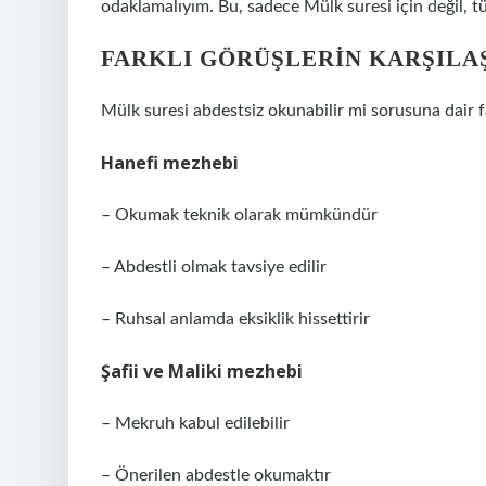
odaklamalıyım. Bu, sadece Mülk suresi için değil, tü
FARKLI GÖRÜŞLERIN KARŞILA
Mülk suresi abdestsiz okunabilir mi sorusuna dair f
Hanefi mezhebi
– Okumak teknik olarak mümkündür
– Abdestli olmak tavsiye edilir
– Ruhsal anlamda eksiklik hissettirir
Şafii ve Maliki mezhebi
– Mekruh kabul edilebilir
– Önerilen abdestle okumaktır