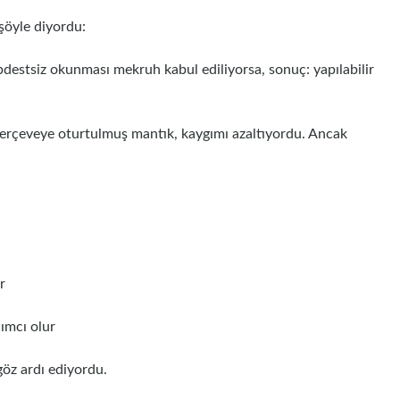
şöyle diyordu:
destsiz okunması mekruh kabul ediliyorsa, sonuç: yapılabilir
erçeveye oturtulmuş mantık, kaygımı azaltıyordu. Ancak
r
ımcı olur
öz ardı ediyordu.