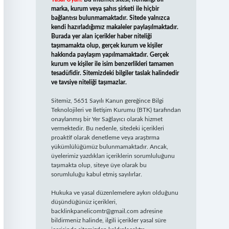
marka, kurum veya şahıs şirketi ile hiçbir
bağlantısı bulunmamaktadır. Sitede yalnızca
kendi hazırladığımız makaleler paylaşılmaktadır.
Burada yer alan içerikler haber niteliği
taşımamakta olup, gerçek kurum ve kişiler
hakkında paylaşım yapılmamaktadır. Gerçek
kurum ve kişiler ile isim benzerlikleri tamamen
tesadüfidir. Sitemizdeki bilgiler taslak halindedir
ve tavsiye niteliği taşımazlar.
Sitemiz, 5651 Sayılı Kanun gereğince Bilgi
Teknolojileri ve İletişim Kurumu (BTK) tarafından
onaylanmış bir Yer Sağlayıcı olarak hizmet
vermektedir. Bu nedenle, sitedeki içerikleri
proaktif olarak denetleme veya araştırma
yükümlülüğümüz bulunmamaktadır. Ancak,
üyelerimiz yazdıkları içeriklerin sorumluluğunu
taşımakta olup, siteye üye olarak bu
sorumluluğu kabul etmiş sayılırlar.
Hukuka ve yasal düzenlemelere aykırı olduğunu
düşündüğünüz içerikleri,
backlinkpanelicomtr@gmail.com
adresine
bildirmeniz halinde, ilgili içerikler yasal süre