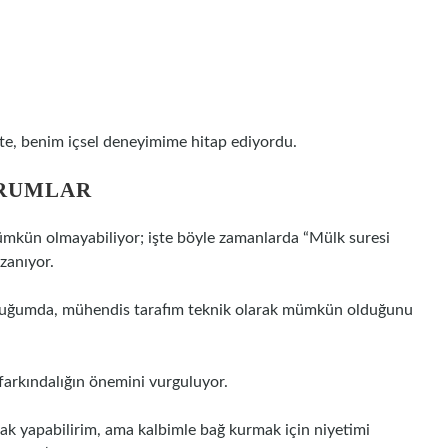
 öte, benim içsel deneyimime hitap ediyordu.
URUMLAR
kün olmayabiliyor; işte böyle zamanlarda “Mülk suresi
zanıyor.
uyduğumda, mühendis tarafım teknik olarak mümkün olduğunu
 farkındalığın önemini vurguluyor.
ak yapabilirim, ama kalbimle bağ kurmak için niyetimi